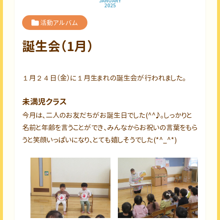
JANUARY
2025
活動アルバム
誕生会（1月）
１月２４日（金）に１月生まれの誕生会が行われました。
未満児クラス
今月は、二人のお友だちがお誕生日でした(^^♪。しっかりと
名前と年齢を言うことができ、みんなからお祝いの言葉をもら
うと笑顔いっぱいになり、とても嬉しそうでした(*^_^*)