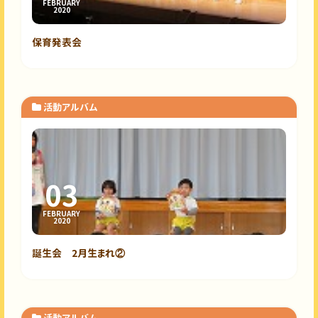
FEBRUARY
2020
保育発表会
活動アルバム
03
FEBRUARY
2020
誕生会 2月生まれ②