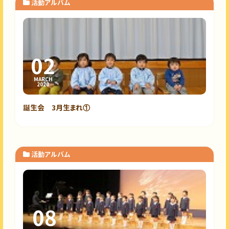
活動アルバム
02
MARCH
2020
誕生会 3月生まれ①
活動アルバム
08