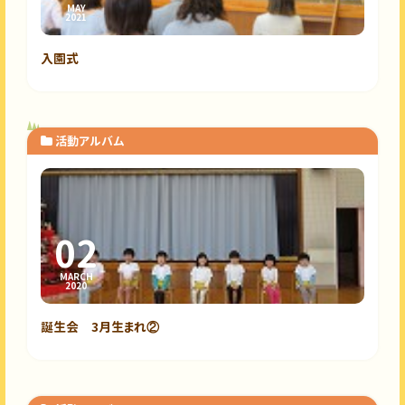
MAY
2021
入園式
活動アルバム
02
MARCH
2020
誕生会 3月生まれ②