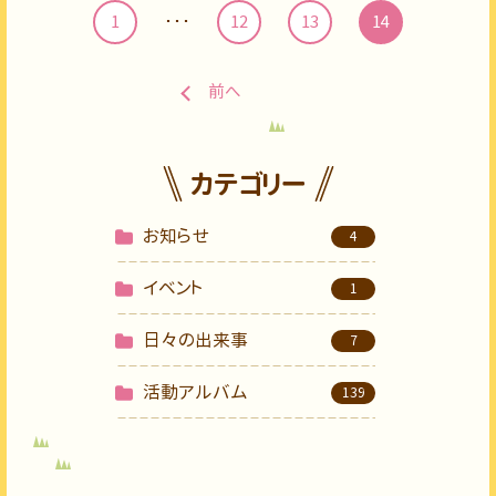
･･･
1
12
13
14
前へ
カテゴリー
お知らせ
4
イベント
1
日々の出来事
7
活動アルバム
139