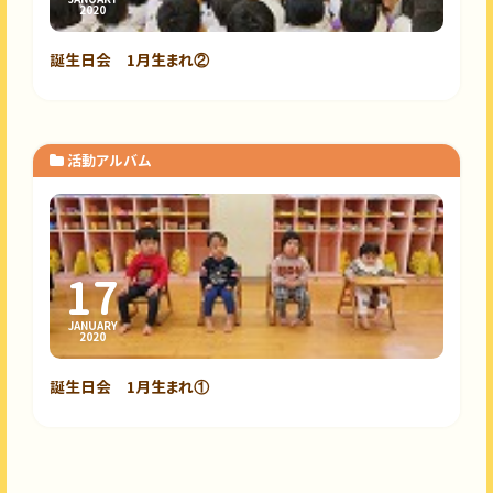
2020
誕生日会 1月生まれ②
活動アルバム
17
JANUARY
2020
誕生日会 1月生まれ①