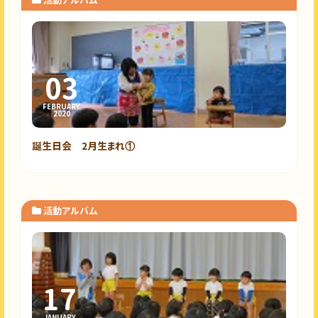
活動アルバム
03
FEBRUARY
2020
誕生日会 2月生まれ①
活動アルバム
17
JANUARY