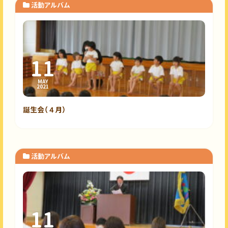
活動アルバム
11
MAY
2021
誕生会（４月）
活動アルバム
11